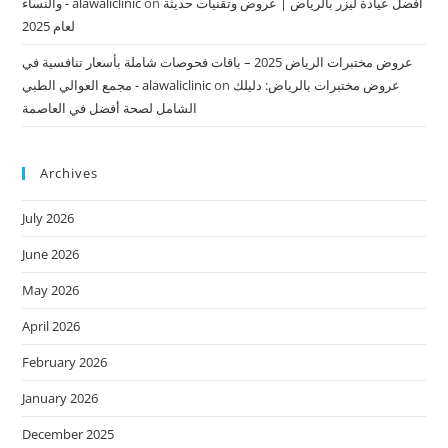
أفضل عيادة ليزر بالرياض | عروض وتقنيات حديثة
on
والنساء - alawaliclinic
لعام 2025
عروض مختبرات الرياض 2025 – باقات فحوصات شاملة بأسعار تنافسية في
عروض مختبرات بالرياض: دليلك
on
مجمع العوالي الطبي - alawaliclinic
الشامل لصحة أفضل في العاصمة
Archives
July 2026
June 2026
May 2026
April 2026
February 2026
January 2026
December 2025