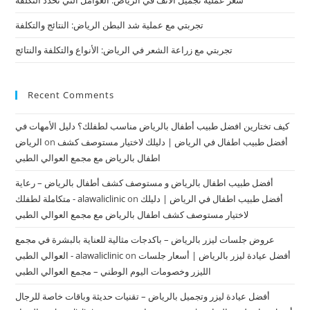
تجربتي مع عملية شد البطن الرياض: النتائج والتكلفة
تجربتي مع زراعة الشعر في الرياض: الأنواع والتكلفة والنتائج
Recent Comments
كيف تختارين افضل طبيب أطفال بالرياض مناسب لطفلك؟ دليل الأمهات في
أفضل طبيب اطفال في الرياض | دليلك لاختيار مستوصف كشف
on
الرياض
اطفال بالرياض مع مجمع العوالي الطبي
أفضل طبيب اطفال بالرياض و مستوصف كشف أطفال بالرياض – رعاية
أفضل طبيب اطفال في الرياض | دليلك
on
متكاملة لطفلك - alawaliclinic
لاختيار مستوصف كشف اطفال بالرياض مع مجمع العوالي الطبي
عروض جلسات ليزر بالرياض – باكدجات مثالية للعناية بالبشرة في مجمع
أفضل عيادة ليزر بالرياض | أسعار جلسات
on
العوالي الطبي - alawaliclinic
الليزر وخصومات اليوم الوطني – مجمع العوالي الطبي
أفضل عيادة ليزر وتجميل بالرياض – تقنيات حديثة وباقات خاصة للرجال