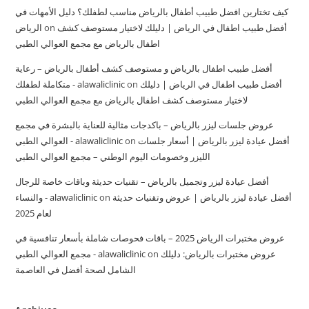
كيف تختارين افضل طبيب أطفال بالرياض مناسب لطفلك؟ دليل الأمهات في
أفضل طبيب اطفال في الرياض | دليلك لاختيار مستوصف كشف
on
الرياض
اطفال بالرياض مع مجمع العوالي الطبي
أفضل طبيب اطفال بالرياض و مستوصف كشف أطفال بالرياض – رعاية
أفضل طبيب اطفال في الرياض | دليلك
on
متكاملة لطفلك - alawaliclinic
لاختيار مستوصف كشف اطفال بالرياض مع مجمع العوالي الطبي
عروض جلسات ليزر بالرياض – باكدجات مثالية للعناية بالبشرة في مجمع
أفضل عيادة ليزر بالرياض | أسعار جلسات
on
العوالي الطبي - alawaliclinic
الليزر وخصومات اليوم الوطني – مجمع العوالي الطبي
أفضل عيادة ليزر وتجميل بالرياض – تقنيات حديثة وباقات خاصة للرجال
أفضل عيادة ليزر بالرياض | عروض وتقنيات حديثة
on
والنساء - alawaliclinic
لعام 2025
عروض مختبرات الرياض 2025 – باقات فحوصات شاملة بأسعار تنافسية في
عروض مختبرات بالرياض: دليلك
on
مجمع العوالي الطبي - alawaliclinic
الشامل لصحة أفضل في العاصمة