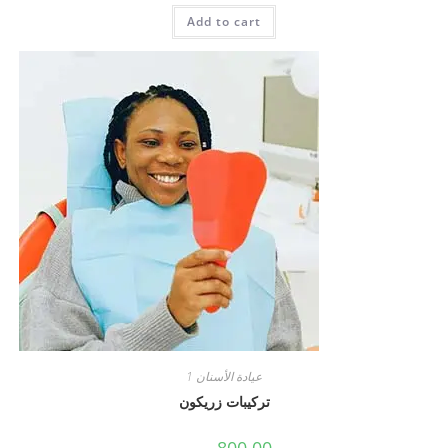
Add to cart
عيادة الأسنان 1
تركيبات زريكون