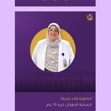
الدكتورة ولاء عجيلة
اخصائية الاطفال خبرة 15 عام