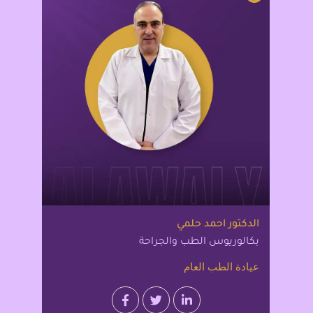
الدكتور احمد حلمي
بكالوريوس الطب والجراحة
عيادة الطب العام