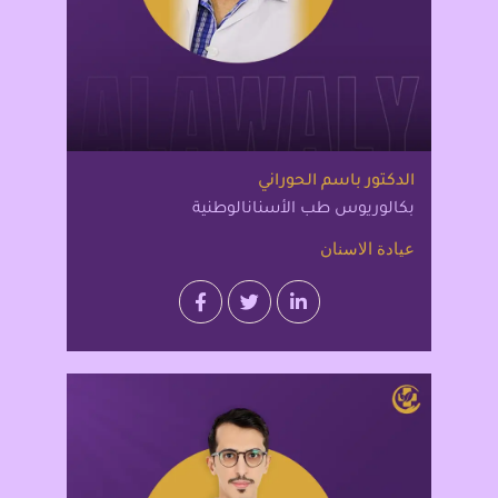
الدكتور باسم الحوراني
بكالوريوس طب الأسنانالوطنية
عيادة الاسنان