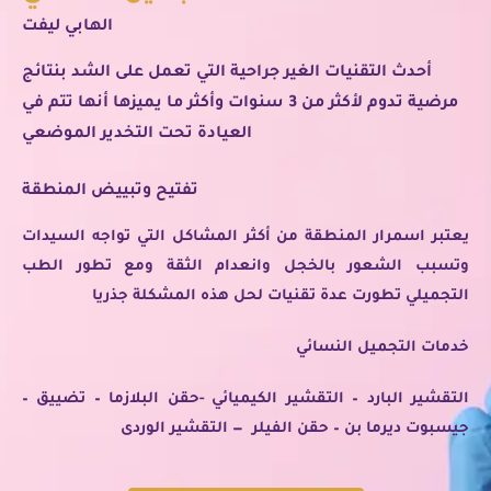
الهابي ليفت
أحدث التقنيات الغير جراحية التي تعمل على الشد بنتائج
مرضية تدوم لأكثر من 3 سنوات وأكثر ما يميزها أنها تتم في
العيادة تحت التخدير الموضعي
تفتيح وتبييض المنطقة
يعتبر اسمرار المنطقة من أكثر المشاكل التي تواجه السيدات
وتسبب الشعور بالخجل وانعدام الثقة ومع تطور الطب
التجميلي تطورت عدة تقنيات لحل هذه المشكلة جذريا
خدمات التجميل النسائي
التقشير البارد – التقشير الكيميائي -حقن البلازما – تضييق –
جيسبوت ديرما بن – حقن الفيلر — التقشير الوردى