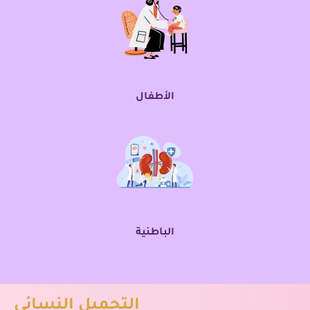
الأطفال
الباطنية
التجميل النسائي