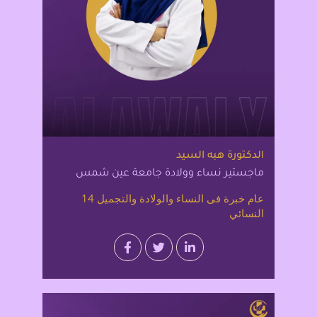
الدكتورة هبه السيد
ماجستير نساء وولادة جامعة عين شمس
14 عام خبرة فى النساء والولادة والتجميل
النسائي