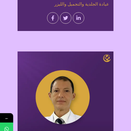
عيادة الجلدية والتجميل والليزر
←