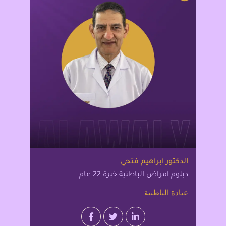
الدكتور ابراهيم فتحي
دبلوم امراض الباطنية خبرة 22 عام
عيادة الباطنية