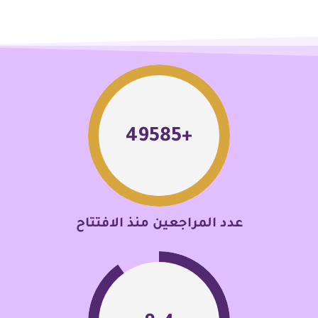
49906
+
عدد المراجعين منذ الافتتاح