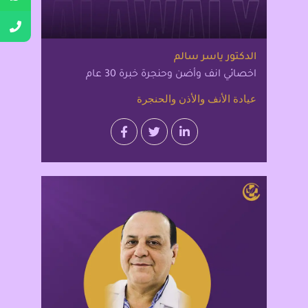
الدكتور ياسر سالم
اخصائي انف وأضن وحنجرة خبرة 30 عام
عيادة الأنف والأذن والحنجرة