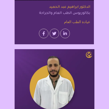
الدكتور ابراهيم عبد الحميد
بكالوريوس الطب العام والجراحة
عيادة الطب العام