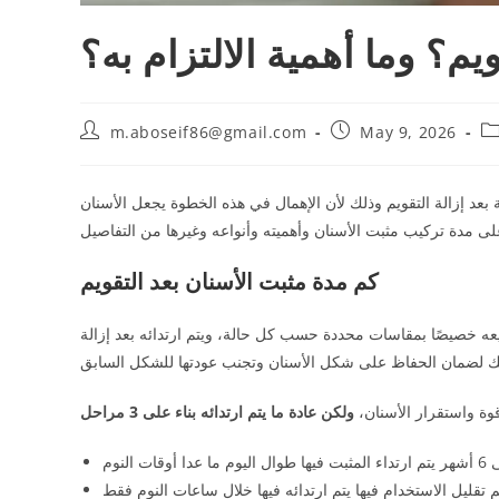
م؟ وما أهمية الالتزام به؟
m.aboseif86@gmail.com
May 9, 2026
 بعد إزالة التقويم وذلك لأن الإهمال في هذه الخطوة يجعل الأسنان
كم مدة مثبت الأسنان بعد التقويم
عه خصيصًا بمقاسات محددة حسب كل حالة، ويتم ارتدائه بعد إزالة
ة واستقرار الأسنان،