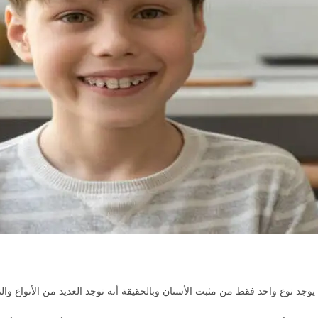
يوجد نوع واحد فقط من مثبت الأسنان وبالحقيقة أنه توجد العديد من الأنواع والت