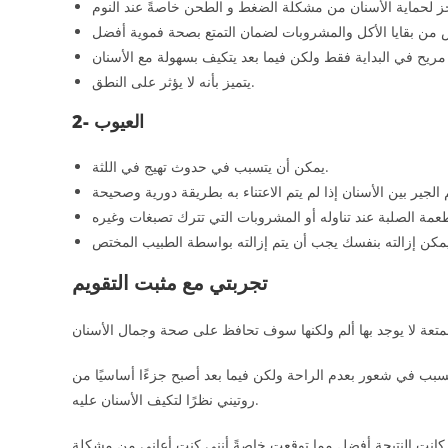
يتميز بأنه لا يؤثر على النطق.
2- العيوب
يمكن أن يتسبب في حدوث تهيج في اللثة.
تجربتي مع مثبت التقويم
ب في شعور بعدم الراحة ولكن فيما بعد أصبح جزءًا أساسيًا من
روتيني نظرًا لتكيف الأسنان عليه.
بيب كانت النتيجة أفضل مما توقعت خاصةً أنني كنت أعاني من مشكلة