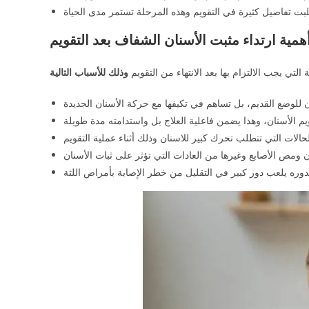
همية ارتداء مثبت الأسنان الشفاف بعد التقويم
لتي يجب الالتزام بها بعد الانتهاء من التقويم