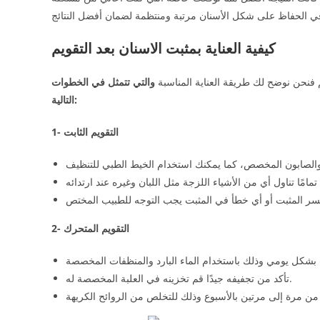
كيفية العناية بمثبت الاسنان بعد التقويم
م فنحن نوضح لك طريقة العناية المناسبة
والتي تتمثل في الخطوات
التالية:
1- التقويم الثابت
2- التقويم المتحرك
تأكد من تجفيفه جيدًا قم تخزينه في العلبة المخصصة له.