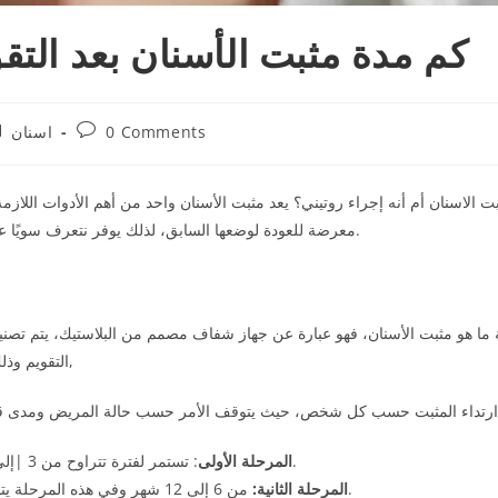
كم مدة مثبت الأسنان بعد التقوي
0 Comments
اسنان
 الاسنان أم أنه إجراء روتيني؟ يعد مثبت الأسنان واحد من أهم الأدوات اللازمة
معرضة للعودة لوضعها السابق، لذلك يوفر نتعرف سويًا على مدة تركيب مثبت الأسنان وأهميته وأنواعه وغيرها من التفاصيل.
 ما هو مثبت الأسنان، فهو عبارة عن جهاز شفاف مصمم من البلاستيك، يتم تصني
التقويم وذلك لضمان الحفاظ على شكل الأسنان وتجنب عودتها للشكل السابق,
مدة ارتداء المثبت حسب كل شخص، حيث يتوقف الأمر حسب حالة المريض ومدى قو
: تستمر لفترة تتراوح من 3 |إلى 6 أشهر يتم ارتداء المثبت فيها طوال اليوم ما عدا أوقات النوم.
المرحلة الأولى
من 6 إلى 12 شهر وفي هذه المرحلة يتم تقليل الاستخدام فيها يتم ارتدائه فيها خلال ساعات النوم فقط.
المرحلة الثانية: