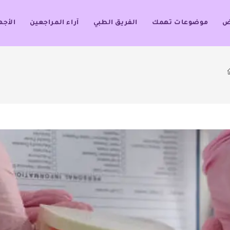
ض
موضوعات تهمك
الفريق الطبي
آراء المراجعين
الأجه