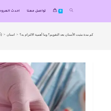
تواصل معنا
احدث العرو
0
كم مدة مثبت الأسنان بعد التقويم؟ وما أهمية الالتزام به؟
>
اسنان
>