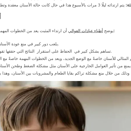
ثة:
أ
وذلك للأسباب التالية:
يوضح
أطباء عيادات العوالي
أن ارتداء المثبت يعد من الخطوات المهمة ا
يلعب دور كبير في منع عودة الأسنان للوضع القديم، بل تساهم في تكيفها مع حركة الأسنان الجديدة.
تساهم بشكل كبير في الحفاظ على استقرار النتائج التي حققها تقويم الأسنان، وهذا يضمن فاعلية العلاج بل واستدامته مدة طويلة.