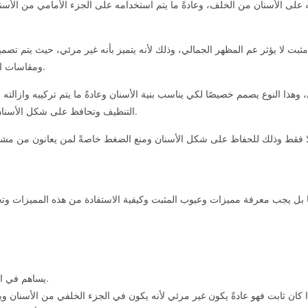
على الأسنان من الخلف، وعادةً ما يتم استخدامه على الجزء الأمامي من الأسن
ت لا يؤثر عم المظهر الجمالي، وذلك لأنه يتميز بأنه غير مرئي، حيث يتم تصم
ومقاسات الأسنان ويتم تغييرها باستمرار وذلك للحفاظ على ترتيب الأسنان.
هذا النوع يصمم خصيصًا لكي يناسب بنية الأسنان وعادةً ما يتم تركيبه وازالته
التنظيف وتحافظ على شكل الأسنان ومنع تحركها وهو من الأدوات الحديثة في عالم تجميل الأسنان.
ًا بل يجب معرفة مميزات وعيوب المثبت وكيفية الاستفادة من هذه المميزات و
يساهم في الحفاظ على شكل وترتيب الاسنان بعد التقويم ويمنع من تحركها.