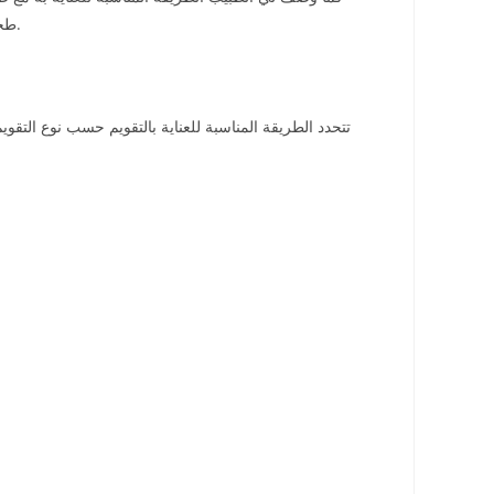
طحن الأسنان ولهذا ساعدني المثبت في التقليل من هذه المشكلة فضلًا عن دوره في الحفاظ على شكل الأسنان مرتبة ومنتظمة لضمان أفضل النتائج.
تتحدد الطريقة المناسبة للعناية بالتقويم حسب نوع التق