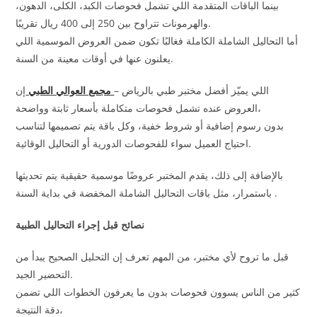
بينما الباقات المتقدمة اللي تشمل فحوصات الكبد، الكلى، الدهون،
والهرمونات تتراوح بين 250 إلى 400 ريال تقريبًا.
أما التحاليل الشاملة الكاملة فغالبًا تكون ضمن العروض الموسمية اللي
يعلنون عنها في أوقات معينة من السنة.
اللي يميّز أفضل مختبر طبي بالرياض –
مجمع العوالي الطبي
إن
العروض عنده تشمل فحوصات متكاملة بأسعار ثابتة وواضحة،
بدون رسوم إضافية أو شروط خفية، وكل باقة يتم تصميمها لتناسب
احتياج العميل سواء للفحوصات الدورية أو التحاليل الوقائية.
بالإضافة إلى ذلك، يقدم المختبر عروضًا موسمية حقيقية يتم تحديثها
باستمرار، مثل باقات التحاليل الشاملة المخفضة في بداية السنة .
نصائح قبل إجراء التحاليل الطبية
قبل ما تروح لأي مختبر، من المهم تعرف إن التحليل الصحيح يبدأ من
التحضير الجيد.
كثير من الناس يسوون فحوصات بدون ما يعرفون الخطوات اللي تضمن
دقة النتيجة،