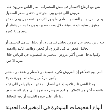
بس مع ارتفاع الأسعار في بعض المختبرات، صار الناس يدورون على
العروض اللي تجمع بين الجودة والدقة والسعر المعقول.
يعني المريض أو الشخص العادي ما يدور الأرخص فقط، بل يبغى مختبر
موثوق يعطيه نتيجة دقيقة خلال وقت قصير، بدون ما يضطر ينتظر أو
يدفع مبالغ كبيرة.
فيه ناس تبحث عن عروض تحليل فيتامين د، أو تحليل شامل للجسم، أو
تحاليل فحص ما قبل الزواج، أو فحص وظائف الكبد والدهون،
وكلها تدخل ضمن أكثر عروض المختبرات المطلوبة في الرياض خلال
الفترة الأخيرة.
اللي يهم فعلاً هو إن العروض تكون حقيقية، والأسعار واضحة، والمختبر
يكون مرخّص ويستخدم أجهزة حديثة.
وهذا الشي نادر تلاقيه إلا في أفضل المختبرات بالرياض اللي تهتم
بالنتيجة أكثر من الإعلان، وتقدم عروض مستمرة على مدار السنة بدون
ما تأثر على جودة الخدمة أو دقة التحاليل.
أنواع الفحوصات المتوفرة في المختبرات الحديثة