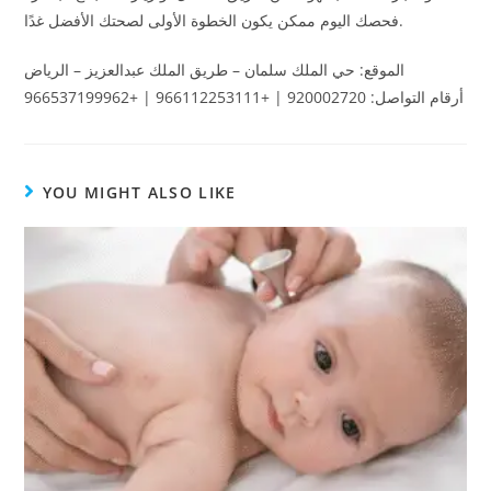
فحصك اليوم ممكن يكون الخطوة الأولى لصحتك الأفضل غدًا.
الموقع: حي الملك سلمان – طريق الملك عبدالعزيز – الرياض
أرقام التواصل: 920002720 | +966112253111 | +966537199962
YOU MIGHT ALSO LIKE