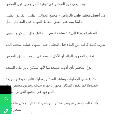
وهنا يجي دور المختبر في توعية المراجعين قبل الفحص.
في
أفضل مختبر طبي بالرياض
– مجمع العوالي الطبي، الفريق الطبي
دايمًا ينبه على بعض النقاط المهمة قبل التحاليل، مثل:
الصيام لمدة 8 إلى 12 ساعة لبعض التحاليل مثل السكر والدهون.
شرب كمية كافية من الماء قبل التحليل حتى تسهل عملية سحب الدم.
تجنب المجهود الزائد أو الأكل الدسم في اليوم السابق للفحص.
إبلاغ المختبر بأي أدوية تستخدمها لأنها ممكن تأثر على النتيجة.
اتباع هذي الخطوات يساعد المختبر يعطيك نتائج دقيقة وسريعة،
خصوصًا لما يكون المكان مجهز بأجهزة حديثة وفريق مختص مثل
←
الموجود في مجمع العوالي الطبي.
وأثناء البحث عن عروض مختبر بالرياض، لا تختار المكان بناءً على
السعر فقط،