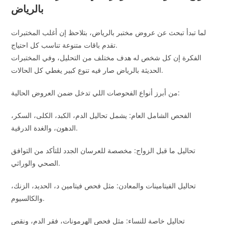
بالرياض
لما تبدأ تبحث عن عروض مختبر بالرياض، بتلاحظ إن أغلب المختبرات
تقدم باقات متنوعة تناسب كل احتياج.
الفكرة إن كل شخص له هدف مختلف من التحليل، وفي المختبرات
الحديثة بالرياض صار فيه تنوع كبير يغطي كل الحالات.
من أبرز أنواع الفحوصات اللي تدخل ضمن العروض الحالية:
الفحص الشامل العام: يشمل تحاليل الدم، الكبد، الكلى، السكر،
الدهون، والغدة الدرقية.
تحاليل ما قبل الزواج: مخصصة للعرسان الجدد للتأكد من التوافق
الصحي والوراثي.
تحاليل الفيتامينات والمعادن: مثل فحص فيتامين د، الحديد، الزنك،
والكالسيوم.
تحاليل خاصة للنساء: مثل فحص الهرمونات، فقر الدم، ونقص