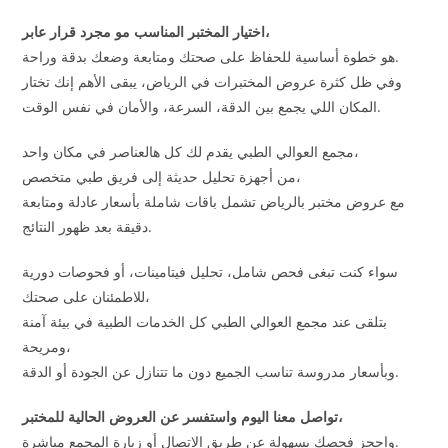
اختيار المختبر المناسب مو مجرد قرار عابر،
هو خطوة أساسية للحفاظ على صحتك ومتابعة وضعك بدقة وراحة.
وفي ظل كثرة عروض المختبرات في الرياض، يبقى الأهم إنك تختار
المكان اللي يجمع بين الدقة، السرعة، والأمان في نفس الوقت.
مجمع العوالي الطبي يقدم لك كل هالعناصر في مكان واحد،
من أجهزة تحليل حديثة إلى فريق طبي متخصص،
مع عروض مختبر بالرياض تشمل باقات شاملة بأسعار عادلة ومتابعة
دقيقة بعد ظهور النتائج.
سواء كنت تبغى فحص شامل، تحليل فيتامينات، أو فحوصات دورية
للاطمئنان على صحتك،
بتلقى عند مجمع العوالي الطبي كل الخدمات الطبية في بيئة آمنة
ومريحة،
وبأسعار مدروسة تناسب الجميع دون ما تتنازل عن الجودة أو الدقة.
تواصل معنا اليوم واستفسر عن العروض الحالية للمختبر،
واحجز فحصك بسهولة عن طريق الاتصال أو زيارة المجمع مباشرة.