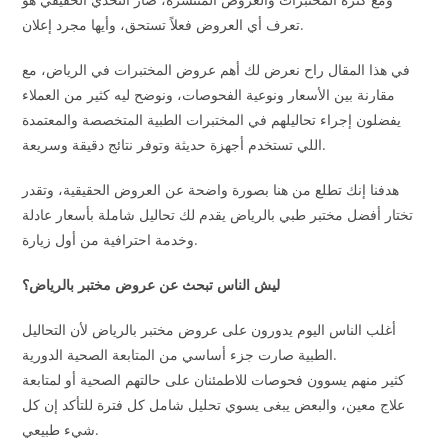
تعرف أي العروض فعلاً تستحق، وأيها مجرد إعلان.
في هذا المقال راح نعرض لك أهم عروض المختبرات في الرياض، مع
مقارنة بين الأسعار ونوعية الفحوصات، ونوضح ليه كثير من العملاء
يفضلون إجراء تحاليلهم في المختبرات الطبية المتخصصة والمعتمدة
اللي تستخدم أجهزة حديثة وتوفر نتائج دقيقة وسريعة.
هدفنا إنك تطلع من هنا بصورة واضحة عن العروض الحقيقية، وتقدر
تختار أفضل مختبر طبي بالرياض يقدم لك تحاليل شاملة بأسعار عادلة
وخدمة احترافية من أول زيارة.
ليش الناس تبحث عن عروض مختبر بالرياض؟
أغلب الناس اليوم يدورون على عروض مختبر بالرياض لأن التحاليل
الطبية صارت جزء أساسي من المتابعة الصحية الدورية.
كثير منهم يسوون فحوصات للاطمئنان على حالتهم الصحية أو لمتابعة
علاج معين، والبعض يبغى يسوي تحليل شامل كل فترة للتأكد إن كل
شيء طبيعي.