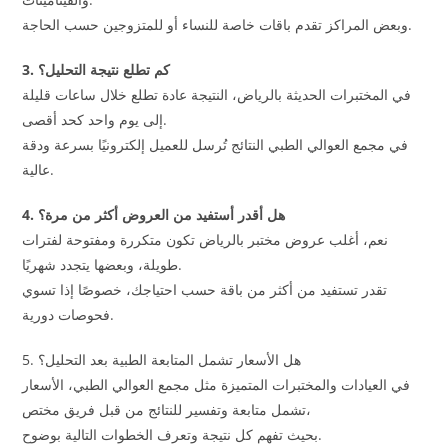
وبعض المراكز تقدم باقات خاصة للنساء أو للمتزوجين حسب الحاجة.
3. كم تطلع نتيجة التحليل؟
في المختبرات الحديثة بالرياض، النتيجة عادة تطلع خلال ساعات قليلة
إلى يوم واحد كحد أقصى.
في مجمع العوالي الطبي النتائج تُرسل للعميل إلكترونيًا بسرعة ودقة
عالية.
4. هل أقدر أستفيد من العروض أكثر من مرة؟
نعم، أغلب عروض مختبر بالرياض تكون متكررة ومفتوحة لفترات
طويلة، وبعضها يتجدد شهريًا.
تقدر تستفيد من أكثر من باقة حسب احتياجك، خصوصًا إذا تسوي
فحوصات دورية.
5. هل الأسعار تشمل المتابعة الطبية بعد التحليل؟
في العيادات والمختبرات المتميزة مثل مجمع العوالي الطبي، الأسعار
تشمل متابعة وتفسير للنتائج من قبل فريق مختص،
بحيث تفهم كل نتيجة وتعرف الخطوات التالية بوضوح.