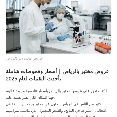
عروض مختبرات بالرياض
عروض مختبر بالرياض | أسعار وفحوصات شاملة
بأحدث التقنيات لعام 2025
إذا كنت تدور على عروض مختبر بالرياض بأسعار تنافسية وجودة عالية،
فهنا المكان اللي تقدر تعتمد عليه.
كثير من الناس في الرياض يبحثون عن مختبر يجمع بين الدقة في
التحاليل، السرعة في النتائج، والسعر المعقول اللي يناسب ميزانيتهم.
ومع كثرة المختبرات والعروض المنتشرة، صار التحدي الحقيقي هو