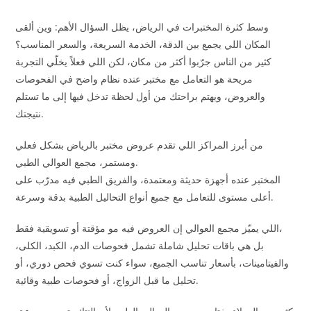
وسط كثرة المختبرات في الرياض، يظل السؤال الأهم: وين ألقى
المكان اللي يجمع بين الدقة، الخدمة السريعة، والسعر المناسب؟
كثير من الناس جرّبوا أكثر من مكان، لكن اللي فعلاً يخلّي التجربة
مريحة هو التعامل مع مختبر عنده نظام واضح في الفحوصات
والعروض، ويهتم براحتك من أول لحظة تدخل فيها إلى ما تستلم
نتيجتك.
من أبرز المراكز اللي تقدم عروض مختبر بالرياض بشكل فعلي
ومستمر، مجمع العوالي الطبي.
المختبر عنده أجهزة حديثة ومعتمدة، والفريق الطبي فيه مدرّب على
أعلى مستوى للتعامل مع جميع أنواع التحاليل الطبية بدقة وسرعة.
اللي يميّز مجمع العوالي إن العروض فيه مو مؤقتة أو تسويقية فقط،
بل هي باقات تحليل شاملة تشمل فحوصات الدم، الكبد، الكلى،
والفيتامينات، بأسعار تناسب الجميع، سواء كنت تسوي فحص دوري، أو
تحليل ما قبل الزواج، أو فحوصات طبية وقائية.