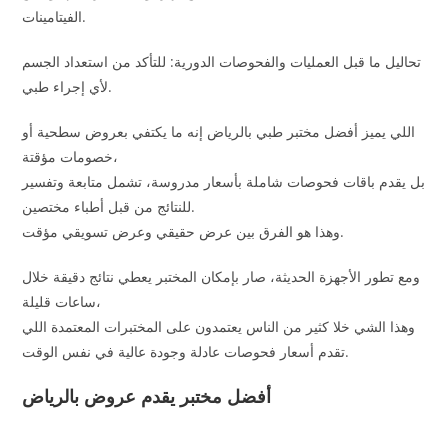
الفيتامينات.
تحاليل ما قبل العمليات والفحوصات الدورية: للتأكد من استعداد الجسم
لأي إجراء طبي.
اللي يميز أفضل مختبر طبي بالرياض إنه ما يكتفي بعروض سطحية أو
خصومات مؤقتة،
بل يقدم باقات فحوصات شاملة بأسعار مدروسة، تشمل متابعة وتفسير
للنتائج من قبل أطباء مختصين.
وهذا هو الفرق بين عرض حقيقي وعرض تسويقي مؤقت.
ومع تطور الأجهزة الحديثة، صار بإمكان المختبر يعطي نتائج دقيقة خلال
ساعات قليلة،
وهذا الشي خلا كثير من الناس يعتمدون على المختبرات المعتمدة اللي
تقدم أسعار فحوصات عادلة وجودة عالية في نفس الوقت.
أفضل مختبر يقدم عروض بالرياض