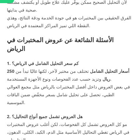
لأن التحليل الصحيح ممكن يوفّر عليك علاج طويل أو يكتشف مشكلة
صحية في بدايتها.
الفرق الحقيقي بين المختبرات هو في جودة الخدمة ودقة النتائج، وهذي
النقطة اللي تميز المراكز المعتمدة في الرياض.
الأسئلة الشائعة عن عروض المختبرات في
الرياض
1. كم سعر التحليل الشامل في الرياض؟
أسعار التحليل الشامل
تختلف من مختبر لآخر، لكنها غالبًا تبدأ من
250
وتزيد حسب عدد الفحوصات ونوع الأجهزة المستخدمة.
ريال
في بعض العروض داخل أفضل المختبرات بالرياض مثل مجمع العوالي
الطبي، تحصل على تحليل شامل بسعر مخفّض ضمن الباقات
الموسمية.
2. هل العروض تشمل جميع أنواع التحاليل؟
مو كل العروض تشمل كل الفحوصات، لكن أغلب عروض المختبرات
في الرياض تغطي التحاليل الأساسية مثل الدم، الكبد، الكلى، الدهون،
والفيتامينات.