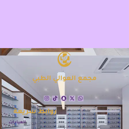
مجمع العوالي الطبي
روابط سريعة
العيادات